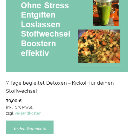
7 Tage begleitet Detoxen – Kickoff für deinen
Stoffwechsel
70,00
€
inkl. 19 % MwSt.
zzgl.
Versandkosten
In den Warenkorb