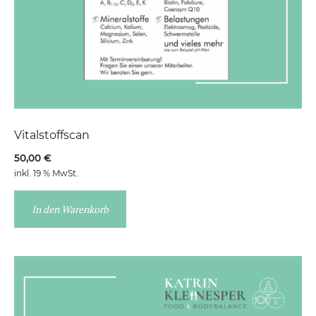
Vitalstoffscan
50,00
€
inkl. 19 % MwSt.
In den Warenkorb