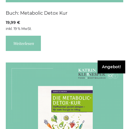
Buch: Metabolic Detox Kur
19,99
€
inkl. 19 % MwSt.
Weiterlesen
Angebot!