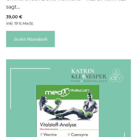
sagt…
39,00
€
inkl. 19 % MwSt.
In den Warenkorb