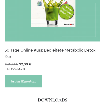
30 Tage Online Kurs: Begleitete Metabolic Detox
Kur
149,00
€
72,00
€
inkl. 19 % MwSt.
In den Warenkorb
DOWNLOADS