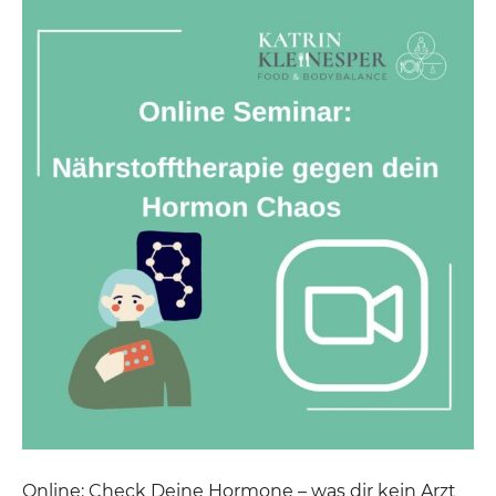
Online: Check Deine Hormone – was dir kein Arzt