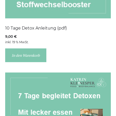
10 Tage Detox Anleitung (pdf)
9,00
€
inkl. 19 % MwSt.
In den Warenkorb