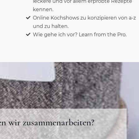
leckere und vor allem erprobte Rezepte
kennen.
Online Kochshows zu konzipieren von a-z
und zu halten.
Wie gehe ich vor? Learn from the Pro.
en wir zusammenarbeiten?