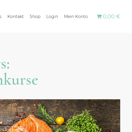
0,00 €
s
Kontakt
Shop
Login
Mein Konto
s:
hkurse