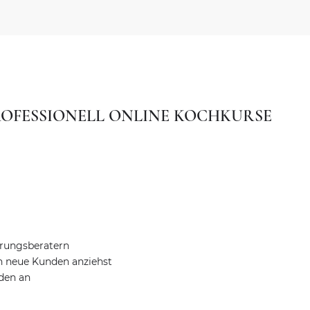
ROFESSIONELL ONLINE KOCHKURSE
hrungsberatern
h neue Kunden anziehst
den an