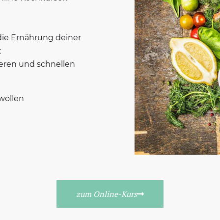
die Ernährung deiner
t
eren und schnellen
wollen
zum Online-Kurs