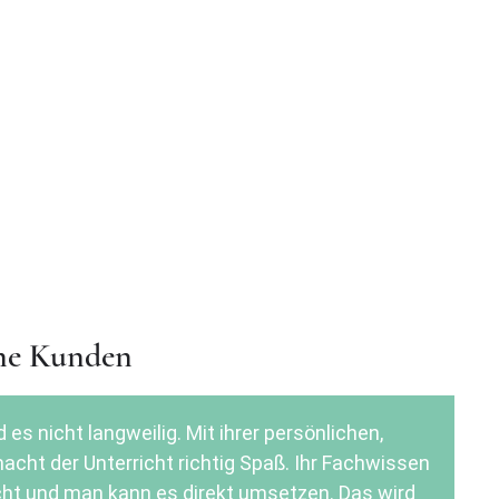
ne Kunden
d es nicht langweilig. Mit ihrer persönlichen,
acht der Unterricht richtig Spaß. Ihr Fachwissen
icht und man kann es direkt umsetzen. Das wird