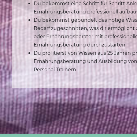
Du bekommst eine Schritt für Schritt Anl
Ernährungsberatung professionell aufbau
Du bekommst gebündelt das nötige Wiss
Bedarf zugeschnitten, was dir ermöglicht a
oder Ernährungsberater mit professionell
Ernährungsberatung durchzustarten.
Du profitierst von Wissen aus 25 Jahren p
Ernährungsberatung und Ausbildung von
Personal Trainern.