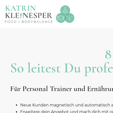
8
So leitest Du prof
Für Personal Trainer und Ernähru
Neue Kunden magnetisch und automatisch 
Erweitere dein Angebot und mach dich mit o